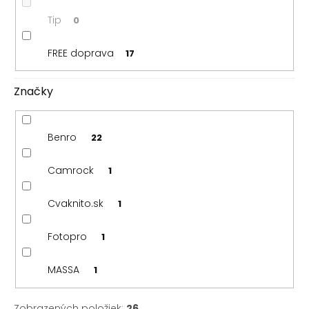
Tip
0
FREE doprava
17
Značky
Benro
22
Camrock
1
Cvaknito.sk
1
Fotopro
1
MASSA
1
Zobrazených položiek:
26