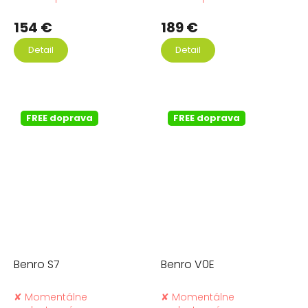
154 €
189 €
Detail
Detail
FREE doprava
FREE doprava
Benro S7
Benro V0E
✘ Momentálne
✘ Momentálne