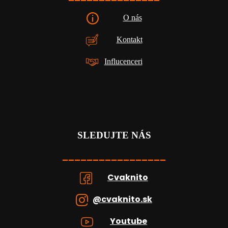
O nás
Kontakt
Influcenceri
SLEDUJTE NÁS
_________________
Cvaknito
@cvaknito.sk
Youtube