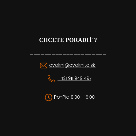
CHCETE PORADIŤ ?
_____________________
cvakni@cvaknito.sk
+421 911 949 497
Po-Pia
8:00 - 16:00