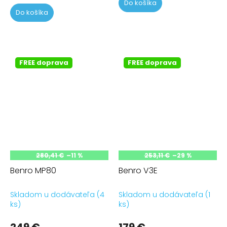
Do košíka
Do košíka
FREE doprava
FREE doprava
280,41 €
–11 %
253,11 €
–29 %
Benro MP80
Benro V3E
Skladom u dodávateľa (4
Skladom u dodávateľa (1
ks)
ks)
249 €
179 €