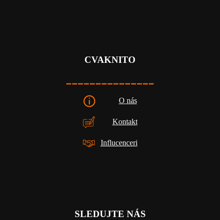
CVAKNITO
_______________
O nás
Kontakt
Influcenceri
SLEDUJTE NÁS