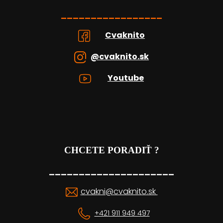
_________________
Cvaknito
@cvaknito.sk
Youtube
CHCETE PORADIŤ ?
_____________________
cvakni@cvaknito.sk
+421 911 949 497