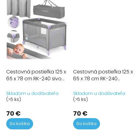
Cestovná postieľka 125 x
Cestovná postieľka 125 x
65 x 78 cm RK-240 sivo
65 x 78 cm RK-240
levanduľová
svetlosivá
Skladom u dodávateľa
Skladom u dodávateľa
(>5 ks)
(>5 ks)
70 €
70 €
Do košíka
Do košíka