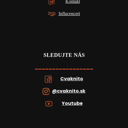
Kontakt
Influcenceri
SLEDUJTE NÁS
_________________
Cvaknito
@cvaknito.sk
Youtube