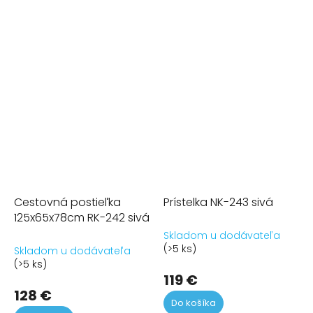
Cestovná postieľka
Prístelka NK-243 sivá
125x65x78cm RK-242 sivá
Skladom u dodávateľa
(>5 ks)
Skladom u dodávateľa
(>5 ks)
119 €
128 €
Do košíka