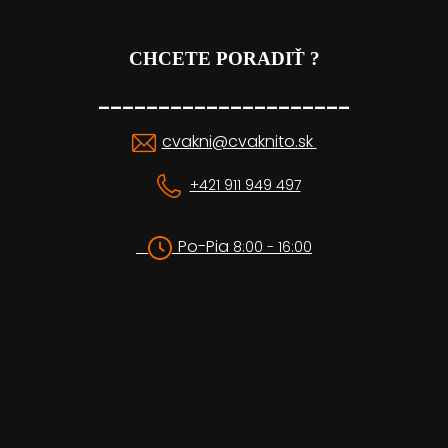
CHCETE PORADIŤ ?
_____________________
cvakni@cvaknito.sk
+421 911 949 497
Po-Pia
8:00 - 16:00