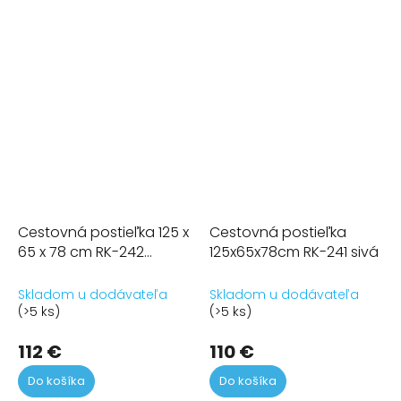
Cestovná postieľka 125 x
Cestovná postieľka
65 x 78 cm RK-242
125x65x78cm RK-241 sivá
antracit
Skladom u dodávateľa
Skladom u dodávateľa
(>5 ks)
(>5 ks)
112 €
110 €
Do košíka
Do košíka