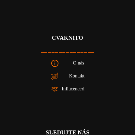
CVAKNITO
_______________
O nás
Kontakt
Influcenceri
SLEDUJTE NÁS