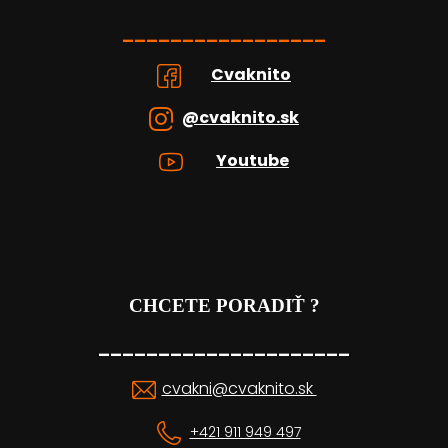
_________________
Cvaknito
@cvaknito.sk
Youtube
CHCETE PORADIŤ ?
_____________________
cvakni@cvaknito.sk
+421 911 949 497