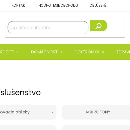
KONTAKT
HODNOTENIE OBCHODU
OBĽÚBENÉ
Hľadať
RE DETI
DOMÁCNOSŤ
ELEKTRONIKA
ZDRAVI
íslušenstvo
ovacie obleky
MIKROFÓNY