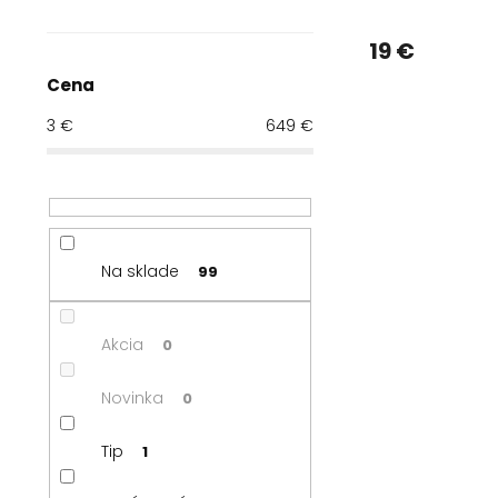
19 €
Cena
3
€
649
€
Na sklade
99
Akcia
0
Novinka
0
Tip
1