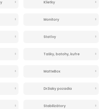
ry
Klietky
Monitory
Statívy
Tašky, batohy, kufre
MatteBox
Držiaky pozadia
Stabilizátory