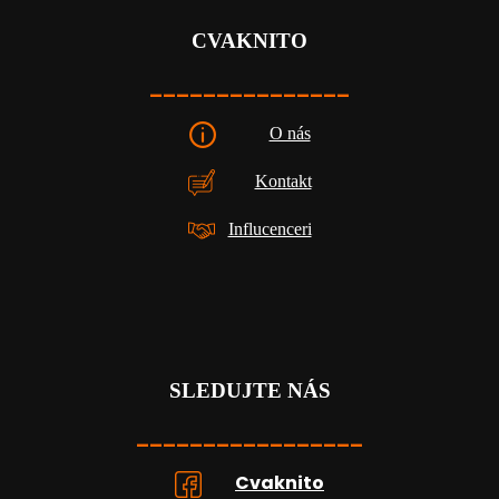
CVAKNITO
_______________
O nás
Kontakt
Influcenceri
SLEDUJTE NÁS
_________________
Cvaknito