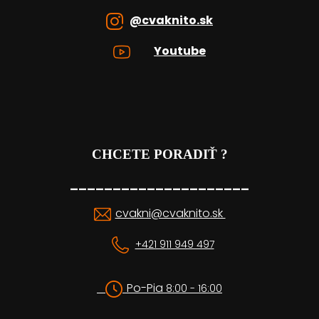
@cvaknito.sk
Youtube
CHCETE PORADIŤ ?
_____________________
cvakni@cvaknito.sk
+421 911 949 497
Po-Pia
8:00 - 16:00