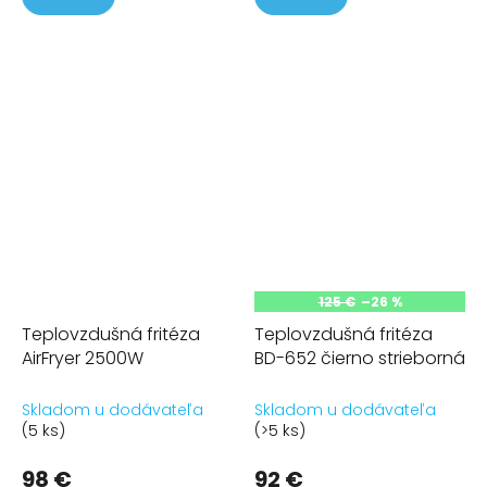
125 €
–26 %
Teplovzdušná fritéza
Teplovzdušná fritéza
AirFryer 2500W
BD-652 čierno strieborná
Skladom u dodávateľa
Skladom u dodávateľa
(5 ks)
(>5 ks)
98 €
92 €