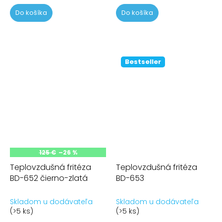
Do košíka
Do košíka
Bestseller
125 €
–26 %
Teplovzdušná fritéza
Teplovzdušná fritéza
BD-652 čierno-zlatá
BD-653
Skladom u dodávateľa
Skladom u dodávateľa
(>5 ks)
(>5 ks)