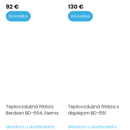
92 €
130 €
Do košíka
Do košíka
Teplovzdušná fritéza
Teplovzdušná fritéza s
Berdsen BD-654, čierna
displejom BD-651
Skladom u dodávateľa
Skladom u dodávateľa