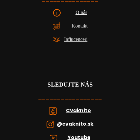
O nás
Kontakt
Influcenceri
SLEDUJTE NÁS
_________________
Cvaknito
@cvaknito.sk
Youtube