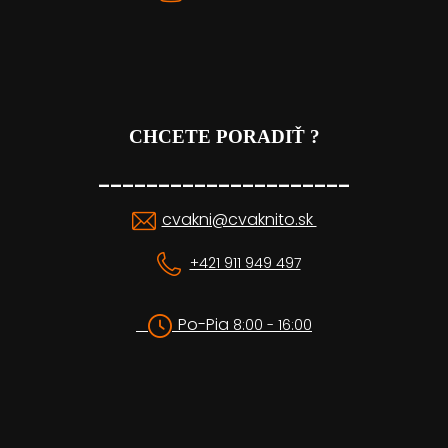
CHCETE PORADIŤ ?
_____________________
cvakni@cvaknito.sk
+421 911 949 497
Po-Pia
8:00 - 16:00