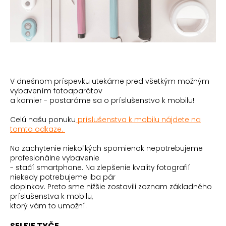
V dnešnom príspevku utekáme pred všetkým možným
vybavením fotoaparátov
a kamier - postaráme sa o príslušenstvo k mobilu!
Celú našu ponuku
príslušenstva k mobilu nájdete na
tomto odkaze.
Na zachytenie niekoľkých spomienok nepotrebujeme
profesionálne vybavenie
- stačí smartphone. Na zlepšenie kvality fotografií
niekedy potrebujeme iba pár
doplnkov.
Preto sme nižšie zostavili zoznam základného
príslušenstva k mobilu,
ktorý vám to umožní.
SELFIE TYČE