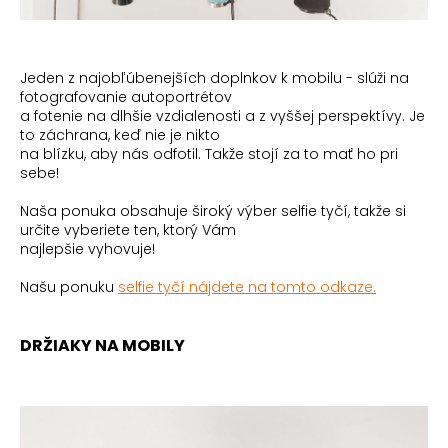
Jeden z najobľúbenejších doplnkov k mobilu - slúži na
fotografovanie autoportrétov
a fotenie na dlhšie vzdialenosti a z vyššej perspektívy. Je
to záchrana, keď nie je nikto
na blízku, aby nás odfotil. Takže stojí za to mať ho pri
sebe!
Naša ponuka obsahuje široký výber selfie tyčí, takže si
určite vyberiete ten, ktorý Vám
najlepšie vyhovuje!
Našu ponuku
selfie tyčí nájdete na tomto odkaze.
DRŽIAKY NA MOBILY