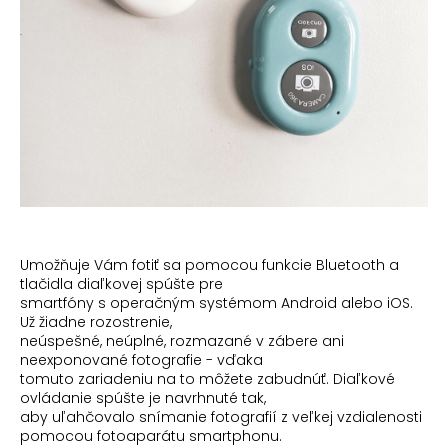
Umožňuje Vám fotiť sa pomocou funkcie Bluetooth a
tlačidla diaľkovej spúšte pre
smartfóny s operačným systémom Android alebo iOS.
Už žiadne rozostrenie,
neúspešné, neúplné, rozmazané v zábere ani
neexponované fotografie - vďaka
tomuto zariadeniu na to môžete zabudnúť. Diaľkové
ovládanie spúšte je navrhnuté tak,
aby uľahčovalo snímanie fotografií z veľkej vzdialenosti
pomocou fotoaparátu smartphonu.