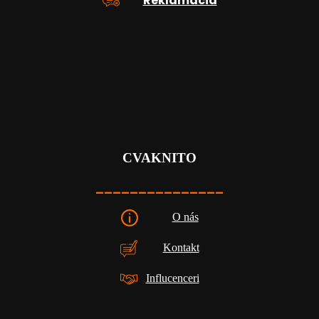
Reklamácia
CVAKNITO
_______________
O nás
Kontakt
Influcenceri