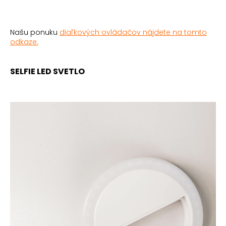
Našu ponuku
diaľkových ovládačov nájdete na tomto
odkaze.
SELFIE LED SVETLO