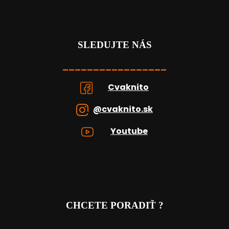
SLEDUJTE NÁS
_________________
Cvaknito
@cvaknito.sk
Youtube
CHCETE PORADIŤ ?
_____________________