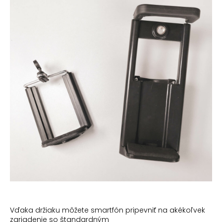
Vďaka držiaku môžete smartfón pripevniť na akékoľvek
zariadenie so štandardným