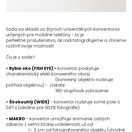
Sada sa skladá zo štyroch univerzálnych konventorov
určených pre mobilné telefóny - to je
perfektné príslušenstvo, ak radi fotografujeme a chceme
rozšíriť svoje možnosti!
Čo je v sade?
- Rybie oko (FISH EYE) -
konvertor poskytuje
charakteristický efekt konvexného obraz
(konvexný objektív rozširuje
pohľad objektívu) - získate
180-stupňové zobrazenie
- Širokouhlý (WIDE)
- konvertor rozširuje zorné pole o
0,67 x (ideálne pre SELFIE fotografie)
- MAKRO
- konvertor umožňuje snímanie ostrých
záberov z veľmi blízkej vzdialenosti, už od
1 - 3 cm od fotografovaného objektu (vhodné