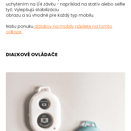
uchytením na 1/4 závitu - napríklad na statív alebo selfie
tyč. Vylepšujú stabilizáciu
obrazu a sú vhodné pre každý typ mobilu.
Našu ponuku
držiakov na mobily nájdete na tomto
odkaze.
DIAĽKOVÉ OVLÁDAČE