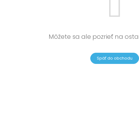
Môžete sa ale pozrieť na osta
Späť do obchodu