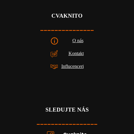
CVAKNITO
_______________
O nás
Kontakt
Influcenceri
SLEDUJTE NÁS
_________________