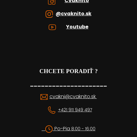
Cvaknito
@cvaknito.sk
Youtube
CHCETE PORADIŤ ?
_____________________
cvakni@cvaknito.sk
+421 911 949 497
Po-Pia
8:00 - 16:00