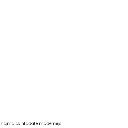
a, najmä ak hľadáte modernejší