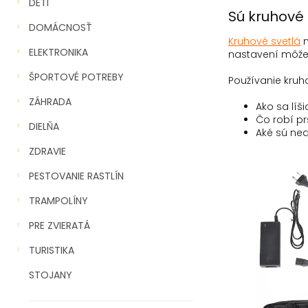
n
DETI
Sú kruhové 
e
DOMÁCNOSŤ
l
Kruhové svetlá
m
ELEKTRONIKA
nastavení môže k
ŠPORTOVÉ POTREBY
Používanie kruh
ZÁHRADA
Ako sa líš
Čo robí pr
DIELŇA
Aké sú ned
ZDRAVIE
PESTOVANIE RASTLÍN
TRAMPOLÍNY
PRE ZVIERATÁ
TURISTIKA
STOJANY