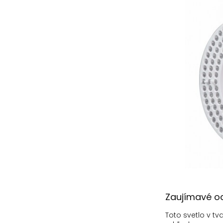
Zaujímavé o
Toto svetlo v t