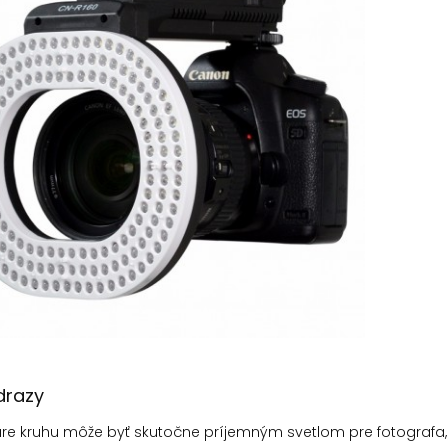
drazy
vare kruhu môže byť skutočne príjemným svetlom pre fotograf