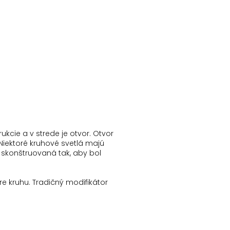
ukcie a v strede je otvor.
Otvor
Niektoré kruhové svetlá majú
 skonštruovaná tak, aby bol
re kruhu.
Tradičný modifikátor