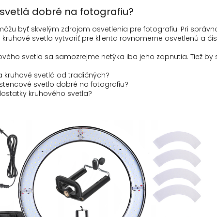
svetlá dobré na fotografiu?
ôžu byť skvelým zdrojom osvetlenia pre fotografiu.
Pri správ
ruhové svetlo vytvoriť pre klienta rovnomerne osvetlenú a čist
ového svetla sa samozrejme netýka iba jeho zapnutia.
Tiež by 
ia kruhové svetlá od tradičných?
stencové svetlo dobré na fotografiu?
ostatky kruhového svetla?