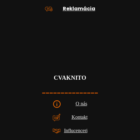
Reklamácia
CVAKNITO
_______________
O nás
Kontakt
Influcenceri