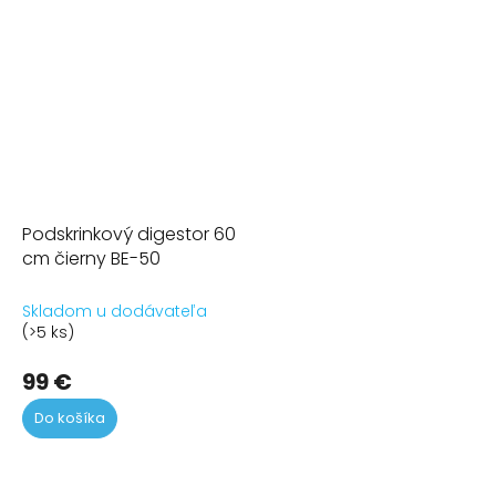
Podskrinkový digestor 60
cm čierny BE-50
Skladom u dodávateľa
(>5 ks)
99 €
Do košíka