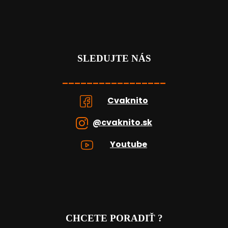
SLEDUJTE NÁS
_________________
Cvaknito
@cvaknito.sk
Youtube
CHCETE PORADIŤ ?