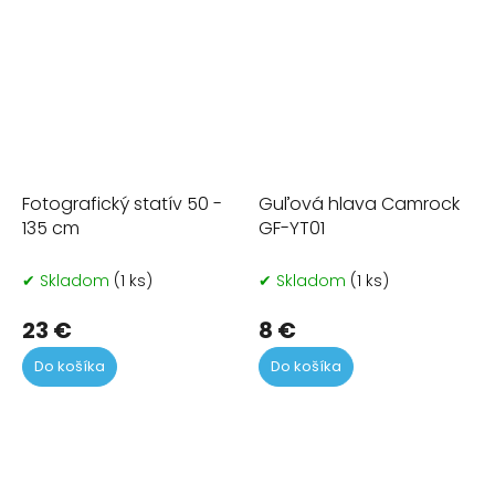
Fotografický statív 50 -
Guľová hlava Camrock
135 cm
GF-YT01
✔ Skladom
(1 ks)
✔ Skladom
(1 ks)
23 €
8 €
Do košíka
Do košíka