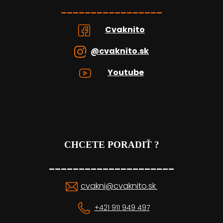
_________________
Cvaknito
@cvaknito.sk
Youtube
CHCETE PORADIŤ ?
_____________________
cvakni@cvaknito.sk
+421 911 949 497