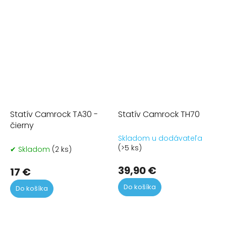
Statív Camrock TA30 -
Statív Camrock TH70
čierny
Skladom u dodávateľa
(>5 ks)
✔ Skladom
(2 ks)
39,90 €
17 €
Do košíka
Do košíka