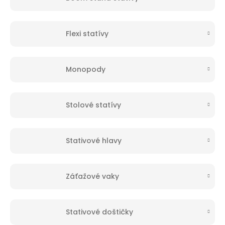
Flexi statívy
Monopody
Stolové statívy
Stativové hlavy
Záťažové vaky
Stativové doštičky