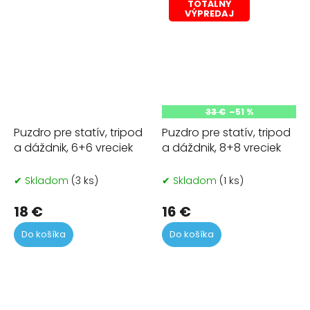
TOTÁLNY
VÝPREDAJ
33 €
–51 %
Puzdro pre statív, tripod
Puzdro pre statív, tripod
a dáždnik, 6+6 vreciek
a dáždnik, 8+8 vreciek
✔ Skladom
(3 ks)
✔ Skladom
(1 ks)
18 €
16 €
Do košíka
Do košíka