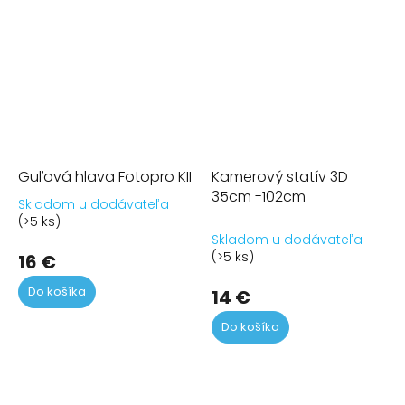
Guľová hlava Fotopro KII
Kamerový statív 3D
35cm -102cm
Skladom u dodávateľa
Priemerné
(>5 ks)
hodnotenie
Skladom u dodávateľa
produktu
(>5 ks)
16 €
je
4,7
Do košíka
14 €
z
5
Do košíka
hviezdičiek.