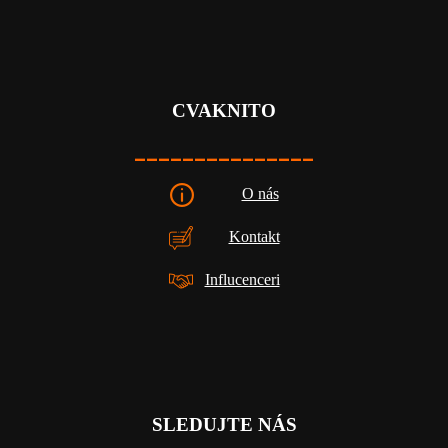
CVAKNITO
_______________
O nás
Kontakt
Influcenceri
SLEDUJTE NÁS