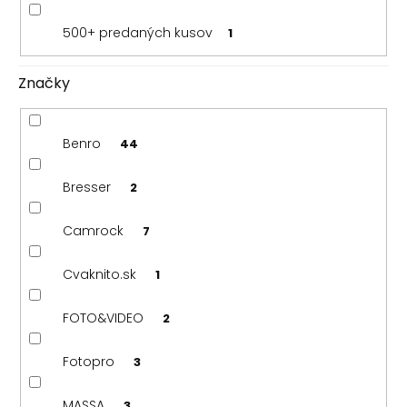
500+ predaných kusov
1
Značky
Benro
44
Bresser
2
Camrock
7
Cvaknito.sk
1
FOTO&VIDEO
2
Fotopro
3
MASSA
3