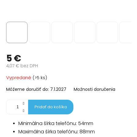
5 €
4,07 € bez DPH
Jednotková
Vypredané
(>5 ks)
cena:
Môžeme doručiť do:
7.1.2027
Možnosti doručenia
Pridať do košíka
Minimálna šírka telefónu: 54mm
Maximálna šírka telefónu: 88mm