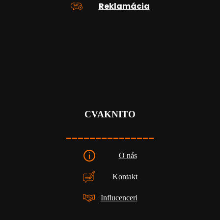
Reklamácia
CVAKNITO
_______________
O nás
Kontakt
Influcenceri