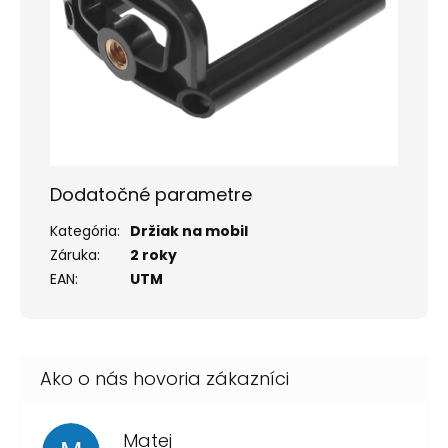
Dodatočné parametre
Kategória
:
Držiak na mobil
Záruka
:
2 roky
EAN
:
UTM
Matej