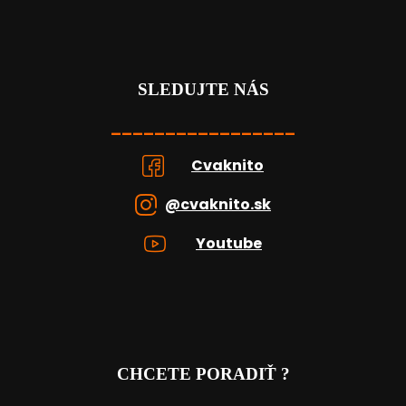
SLEDUJTE NÁS
_________________
Cvaknito
@cvaknito.sk
Youtube
CHCETE PORADIŤ ?