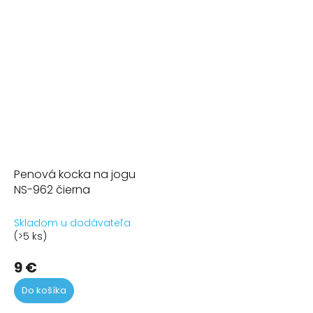
Penová kocka na jogu
NS-962 čierna
Skladom u dodávateľa
(>5 ks)
9 €
Do košíka