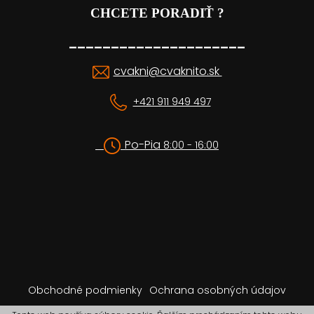
CHCETE PORADIŤ ?
_____________________
cvakni@cvaknito.sk
+421 911 949 497
Po-Pia
8:00 - 16:00
Obchodné podmienky
Ochrana osobných údajov