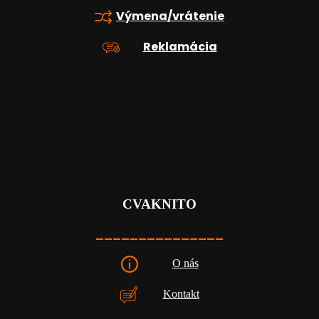
Výmena/vrátenie
Reklamácia
CVAKNITO
_______________
O nás
Kontakt