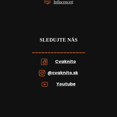
Influcenceri
SLEDUJTE NÁS
_________________
Cvaknito
@cvaknito.sk
Youtube