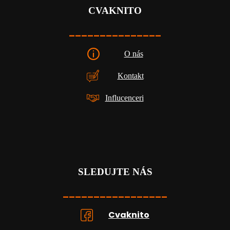
CVAKNITO
_______________
O nás
Kontakt
Influcenceri
SLEDUJTE NÁS
_________________
Cvaknito