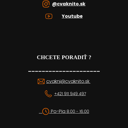
@cvaknito.sk
Youtube
CHCETE PORADIŤ ?
_____________________
cvakni@cvaknito.sk
+421 911 949 497
Po-Pia
8:00 - 16:00