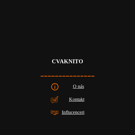
CVAKNITO
_______________
O nás
Kontakt
Influcenceri