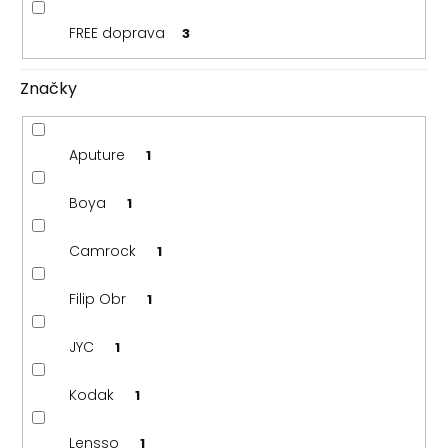
FREE doprava
3
Značky
Aputure
1
Boya
1
Camrock
1
Filip Obr
1
JYC
1
Kodak
1
Lensso
1