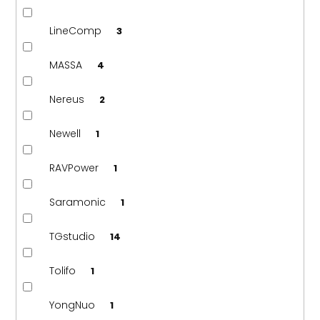
LineComp
3
MASSA
4
Nereus
2
Newell
1
RAVPower
1
Saramonic
1
TGstudio
14
Tolifo
1
YongNuo
1