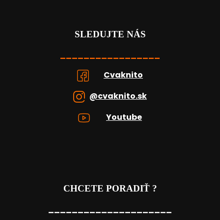
SLEDUJTE NÁS
_________________
Cvaknito
@cvaknito.sk
Youtube
CHCETE PORADIŤ ?
_____________________