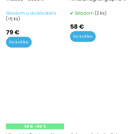
M9
Skladom u dodávateľa
✔ Skladom
(2 ks)
(>5 ks)
58 €
79 €
Do košíka
Do košíka
33 €
–60 %