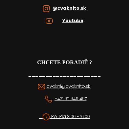
@cvaknito.sk
Youtube
CHCETE PORADIŤ ?
_____________________
cvakni@cvaknito.sk
+421 911 949 497
Po-Pia
8:00 - 16:00