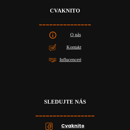
CVAKNITO
_______________
O nás
Kontakt
Influcenceri
SLEDUJTE NÁS
_________________
Cvaknito