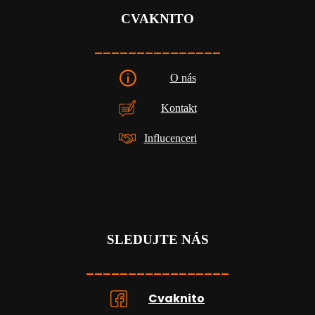
CVAKNITO
_______________
O nás
Kontakt
Influcenceri
SLEDUJTE NÁS
_________________
Cvaknito