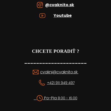
@cvaknito.sk
Youtube
CHCETE PORADIŤ ?
_____________________
cvakni@cvaknito.sk
+421 911 949 497
Po-Pia
8:00 - 16:00