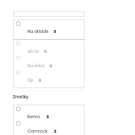
Na sklade
3
Akcia
0
Novinka
0
Tip
0
Značky
Benro
3
Camrock
2