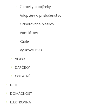
Žiarovky a objímky
Adaptéry a príslušenstvo
Odpaľovače bleskov
Ventilátory
Káble
Výukové DVD
VIDEO
DARČEKY
OSTATNÉ
DETI
DOMÁCNOSŤ
ELEKTRONIKA