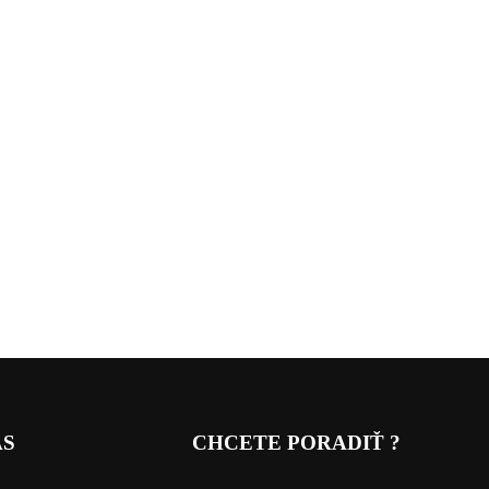
ÁS
CHCETE PORADIŤ ?
____
_____________________