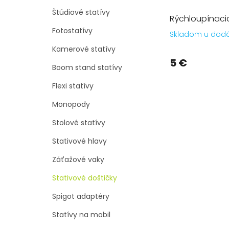
Štúdiové statívy
Rýchloupínaci
Fotostatívy
Skladom u dod
Kamerové statívy
5 €
Boom stand statívy
Flexi statívy
Monopody
Stolové statívy
Stativové hlavy
Záťažové vaky
Stativové doštičky
Spigot adaptéry
Statívy na mobil