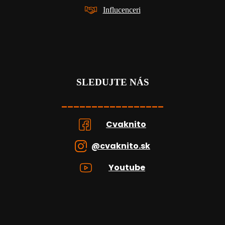
Influcenceri
SLEDUJTE NÁS
_________________
Cvaknito
@cvaknito.sk
Youtube