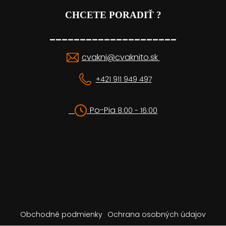
CHCETE PORADIŤ ?
_____________________
cvakni@cvaknito.sk
+421 911 949 497
Po-Pia
8:00 - 16:00
Obchodné podmienky
Ochrana osobných údajov