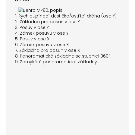
1. Rychloupínací destička/ostřící dráha (osa Y)
2. Základna pro posun v ose Y
3. Posuv v ose Y
4. Zámek posuvu v ose Y
5. Posuv v ose X
6. Zámek posuvu v ose X
7. Základna pro posun v ose X
8. Panoramatická základna se stupnicí 360°
9. Zamykání panoramatické základny