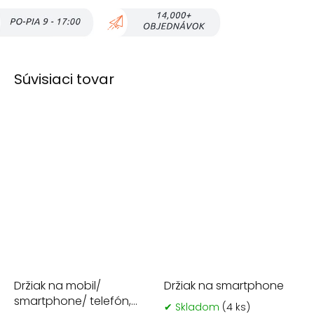
Súvisiaci tovar
Držiak na mobil/
Držiak na smartphone
smartphone/ telefón,
✔ Skladom
(4 ks)
Pr