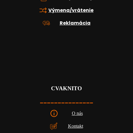
Výmena/vrátenie
Reklamácia
CVAKNITO
_______________
O nás
Kontakt