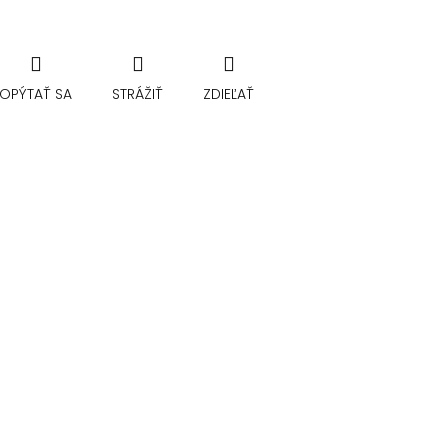
OPÝTAŤ SA
STRÁŽIŤ
ZDIEĽAŤ