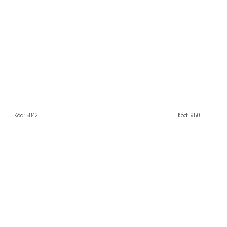
Kód:
58421
Kód:
9501