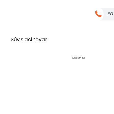
Súvisiaci tovar
Kód:
24158