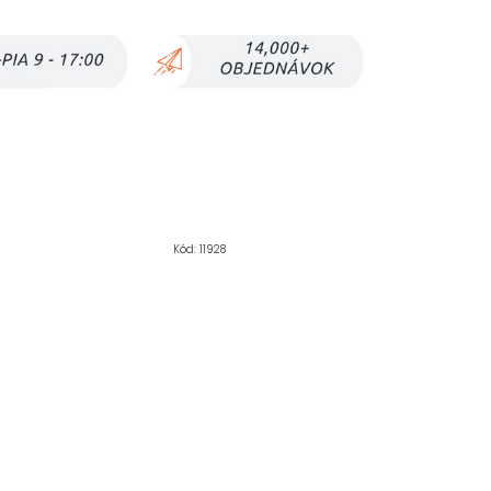
Kód:
11928