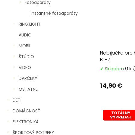
Fotoaparáty
Instantné fotoaparáty
RING LIGHT
AUDIO
MOBIL
Nabíjačka pre
ŠTÚDIO
BLH7
VIDEO
✔ Skladom
(1 ks
DARČEKY
14,90 €
OSTATNÉ
DETI
DOMÁCNOSŤ
TOTÁLNY
VÝPREDAJ
ELEKTRONIKA
ŠPORTOVÉ POTREBY