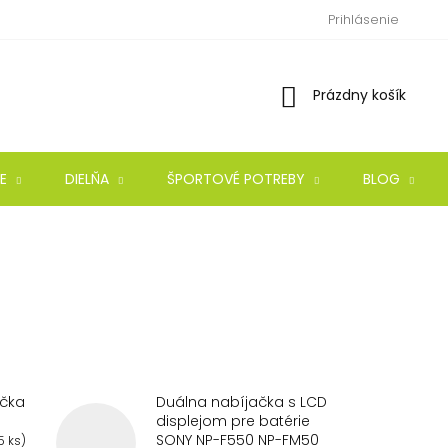
Prihlásenie
Nákupný
Prázdny košík
košík
E
DIELŇA
ŠPORTOVÉ POTREBY
BLOG
ačka
Duálna nabíjačka s LCD
displejom pre batérie
SONY NP-F550 NP-FM50
5 ks)