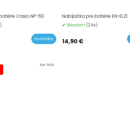
batérie Casio NP-60
Nabíjačka pre batérie EN-EL21
)
✔ Skladom
(2 ks)
Do košíka
14,90 €
Kód:
5404