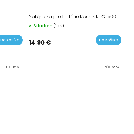
Nabíjačka pre batérie Kodak KLIC-5001
✔ Skladom
(1 ks)
Do košíka
Do košíka
14,90 €
Kód:
5464
Kód:
5353