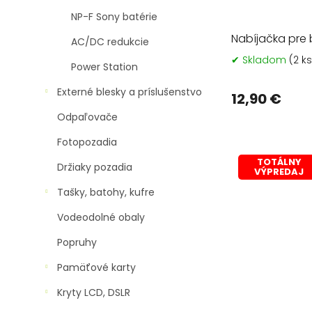
NP-F Sony batérie
Nabíjačka pre 
AC/DC redukcie
✔ Skladom
(2 ks
Power Station
Externé blesky a príslušenstvo
12,90 €
Odpaľovače
Fotopozadia
TOTÁLNY
Držiaky pozadia
VÝPREDAJ
Tašky, batohy, kufre
Vodeodolné obaly
Popruhy
Pamäťové karty
Kryty LCD, DSLR