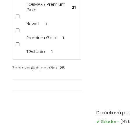
FORMAX / Premium
21
Gold
Newell
1
Premium Gold
1
TGstudio
1
Zobrazených položiek:
25
Darčeková pou
✔ Skladom
(>5 