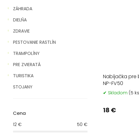
ZÁHRADA
DIELŇA
ZDRAVIE
PESTOVANIE RASTLÍN
TRAMPOLÍNY
PRE ZVIERATÁ
TURISTIKA
Nabíjačka pre 
NP-FV50
STOJANY
✔ Skladom
(5 k
18 €
Cena
12
€
50
€