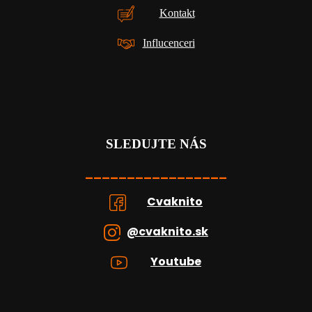
Kontakt
Influcenceri
SLEDUJTE NÁS
_________________
Cvaknito
@cvaknito.sk
Youtube