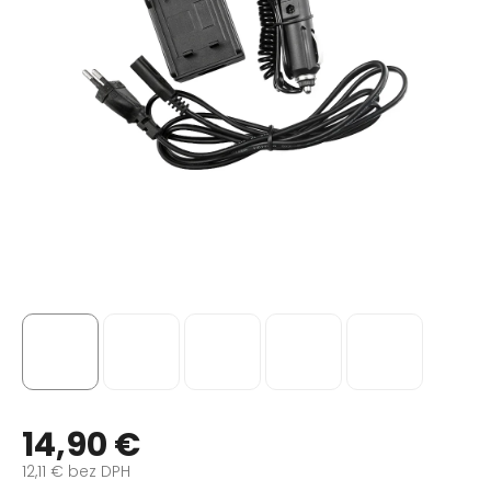
14,90 €
12,11 € bez DPH