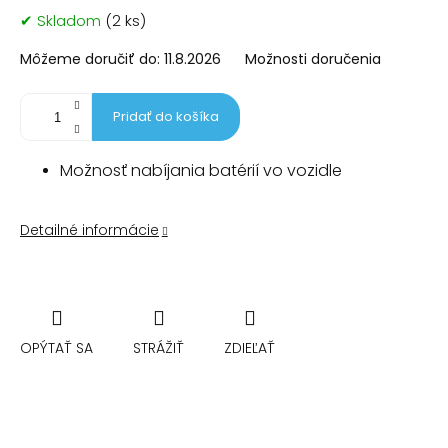
Jednotková
✔ Skladom
(2 ks)
cena:
Môžeme doručiť do:
11.8.2026
Možnosti doručenia
Pridať do košíka
Možnosť nabíjania batérií vo vozidle
Detailné informácie
OPÝTAŤ SA
STRÁŽIŤ
ZDIEĽAŤ