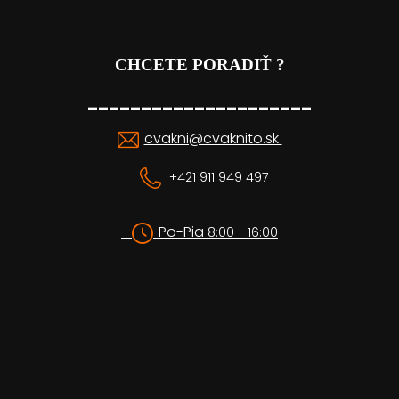
CHCETE PORADIŤ ?
_____________________
cvakni@cvaknito.sk
+421 911 949 497
Po-Pia
8:00 - 16:00