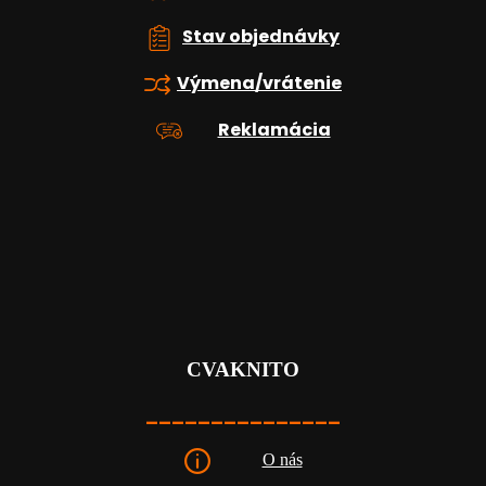
Stav objednávky
Výmena/vrátenie
Reklamácia
CVAKNITO
_______________
O nás