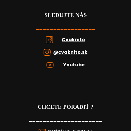
SLEDUJTE NÁS
_________________
Cvaknito
@cvaknito.sk
Youtube
CHCETE PORADIŤ ?
_____________________