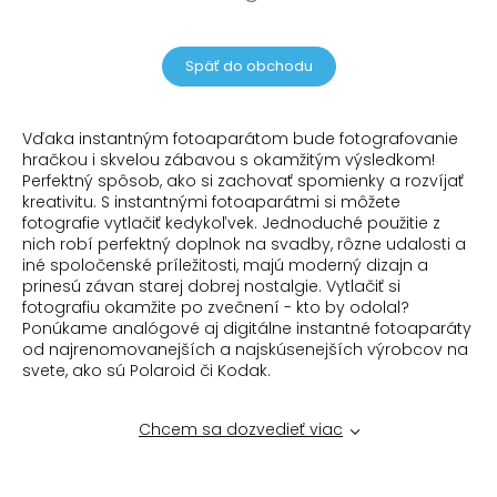
Späť do obchodu
Vďaka instantným fotoaparátom bude fotografovanie
hračkou i skvelou zábavou s okamžitým výsledkom!
Perfektný spôsob, ako si zachovať spomienky a rozvíjať
kreativitu. S instantnými fotoaparátmi si môžete
fotografie vytlačiť kedykoľvek. Jednoduché použitie z
nich robí perfektný doplnok na svadby, rôzne udalosti a
iné spoločenské príležitosti, majú moderný dizajn a
prinesú závan starej dobrej nostalgie. Vytlačiť si
fotografiu okamžite po zvečnení - kto by odolal?
Ponúkame analógové aj digitálne instantné fotoaparáty
od najrenomovanejších a najskúsenejších výrobcov na
svete, ako sú Polaroid či Kodak.
Chcem sa dozvedieť viac