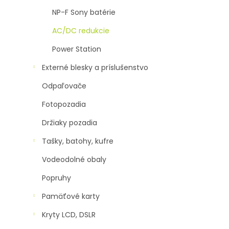
NP-F Sony batérie
AC/DC redukcie
Power Station
Externé blesky a príslušenstvo
Odpaľovače
Fotopozadia
Držiaky pozadia
Tašky, batohy, kufre
Vodeodolné obaly
Popruhy
Pamäťové karty
Kryty LCD, DSLR