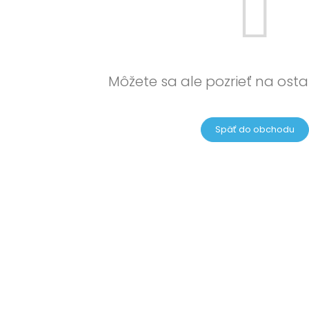
Môžete sa ale pozrieť na osta
Späť do obchodu