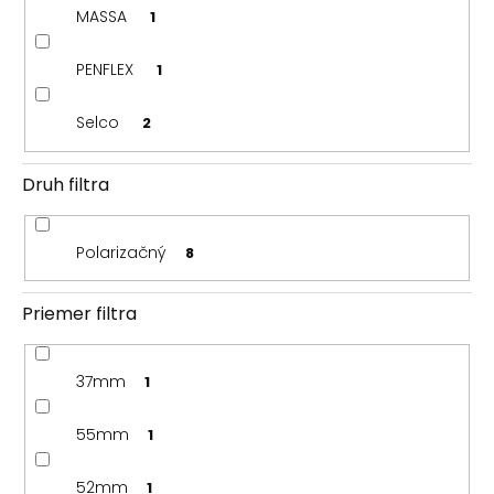
MASSA
1
PENFLEX
1
Selco
2
Druh filtra
Polarizačný
8
Priemer filtra
37mm
1
55mm
1
52mm
1