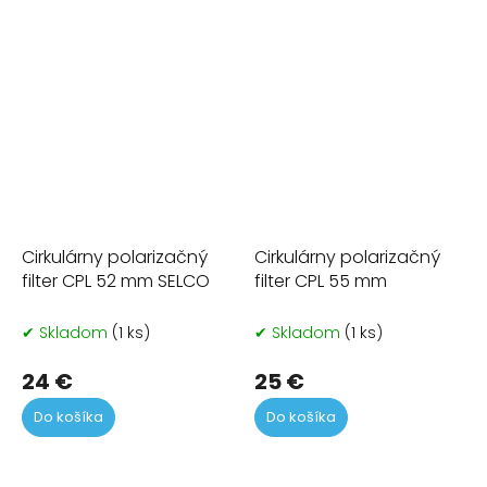
Cirkulárny polarizačný
Cirkulárny polarizačný
filter CPL 52 mm SELCO
filter CPL 55 mm
✔ Skladom
(1 ks)
✔ Skladom
(1 ks)
24 €
25 €
Do košíka
Do košíka