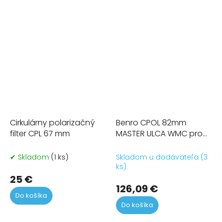
Cirkulárny polarizačný
Benro CPOL 82mm
filter CPL 67 mm
MASTER ULCA WMC pro
FH100M2
✔ Skladom
(1 ks)
Skladom u dodávateľa (3
ks)
25 €
126,09 €
Do košíka
Do košíka