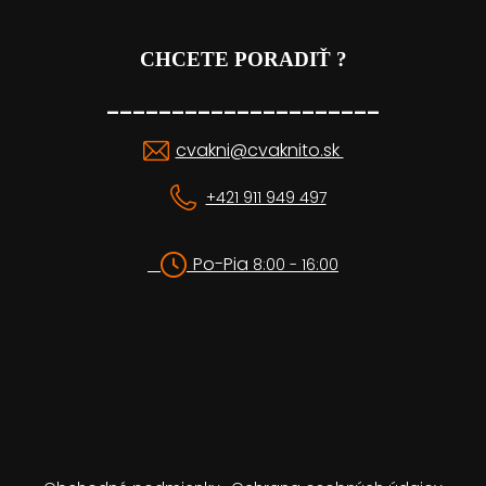
CHCETE PORADIŤ ?
_____________________
cvakni@cvaknito.sk
+421 911 949 497
Po-Pia
8:00 - 16:00