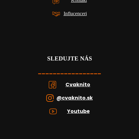
Kontakt
Influcenceri
SLEDUJTE NÁS
_________________
Cvaknito
@cvaknito.sk
Youtube