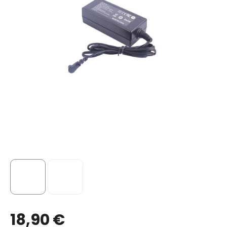
18,90 €