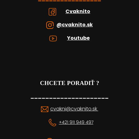
Cvaknito
@cvaknito.sk
Youtube
CHCETE PORADIŤ ?
_____________________
cvakni@cvaknito.sk
+421 911 949 497