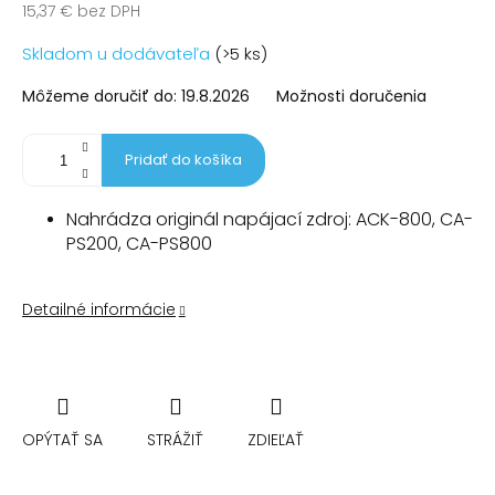
15,37 € bez DPH
Jednotková
Skladom u dodávateľa
(>5 ks)
cena:
Môžeme doručiť do:
19.8.2026
Možnosti doručenia
Pridať do košíka
Nahrádza originál napájací zdroj: ACK-800, CA-
PS200, CA-PS800
Detailné informácie
OPÝTAŤ SA
STRÁŽIŤ
ZDIEĽAŤ