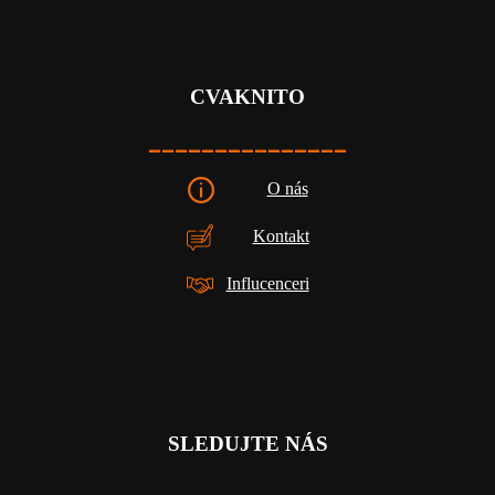
CVAKNITO
_______________
O nás
Kontakt
Influcenceri
SLEDUJTE NÁS
_________________