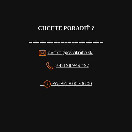
CHCETE PORADIŤ ?
_____________________
cvakni@cvaknito.sk
+421 911 949 497
Po-Pia
8:00 - 16:00