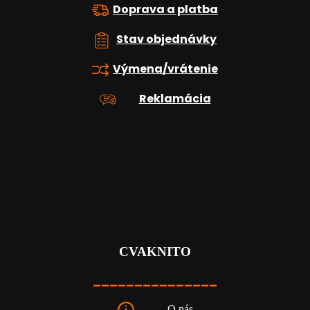
Doprava a platba
Stav objednávky
Výmena/vrátenie
Reklamácia
CVAKNITO
_______________
O nás