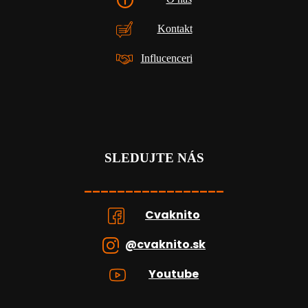
Kontakt
Influcenceri
SLEDUJTE NÁS
_________________
Cvaknito
@cvaknito.sk
Youtube