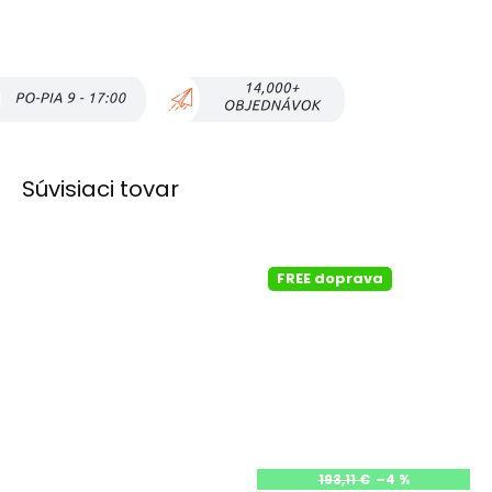
Súvisiaci tovar
FREE doprava
193,11 €
–4 %