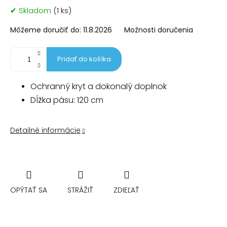
Jednotková
✔ Skladom
(1 ks)
cena:
Môžeme doručiť do:
11.8.2026
Možnosti doručenia
Pridať do košíka
Ochranný kryt a dokonalý doplnok
Dĺžka pásu: 120 cm
Detailné informácie
OPÝTAŤ SA
STRÁŽIŤ
ZDIEĽAŤ