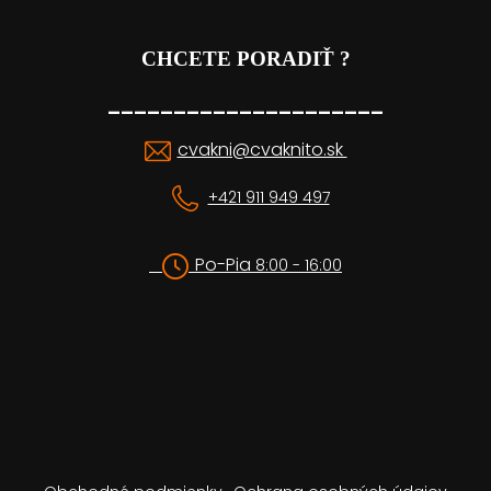
CHCETE PORADIŤ ?
_____________________
cvakni@cvaknito.sk
+421 911 949 497
Po-Pia
8:00 - 16:00