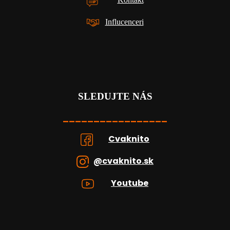
Influcenceri
SLEDUJTE NÁS
_________________
Cvaknito
@cvaknito.sk
Youtube