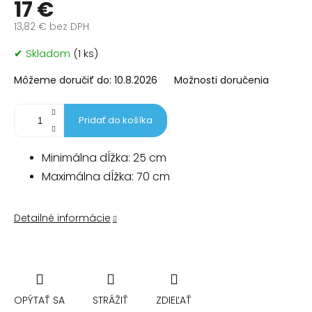
17 €
13,82 € bez DPH
Jednotková
✔ Skladom
(1 ks)
cena:
Môžeme doručiť do:
10.8.2026
Možnosti doručenia
Pridať do košíka
Minimálna dĺžka: 25 cm
Maximálna dĺžka: 70 cm
Detailné informácie
OPÝTAŤ SA
STRÁŽIŤ
ZDIEĽAŤ