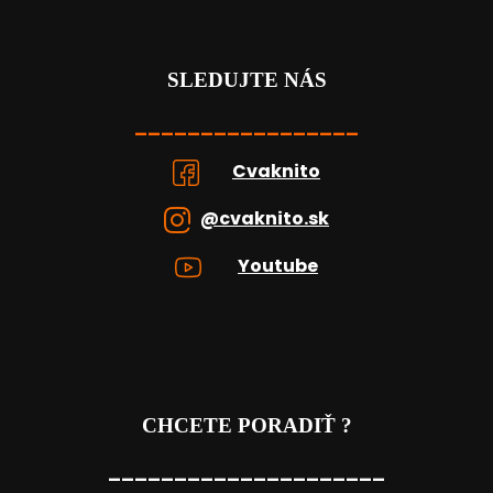
SLEDUJTE NÁS
_________________
Cvaknito
@cvaknito.sk
Youtube
CHCETE PORADIŤ ?
_____________________