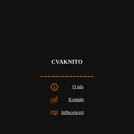
CVAKNITO
_______________
O nás
Kontakt
Influcenceri