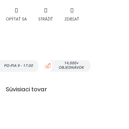
OPÝTAŤ SA
STRÁŽIŤ
ZDIEĽAŤ
Súvisiaci tovar