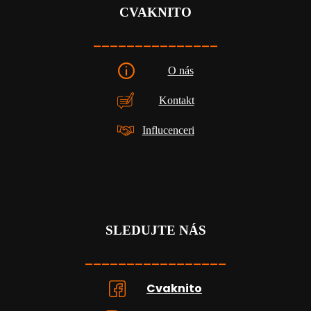
CVAKNITO
_______________
O nás
Kontakt
Influcenceri
SLEDUJTE NÁS
_________________
Cvaknito