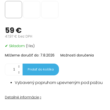
59 €
47,97 € bez DPH
Jednotková
✔ Skladom
(1 ks)
cena:
Môžeme doručiť do:
7.8.2026
Možnosti doručenia
Pridať do košíka
Vybavený popruhom upevneným pod pažou
Detailné informácie