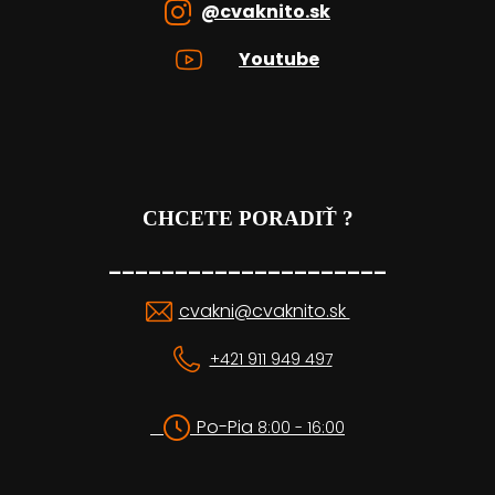
@cvaknito.sk
Youtube
CHCETE PORADIŤ ?
_____________________
cvakni@cvaknito.sk
+421 911 949 497
Po-Pia
8:00 - 16:00