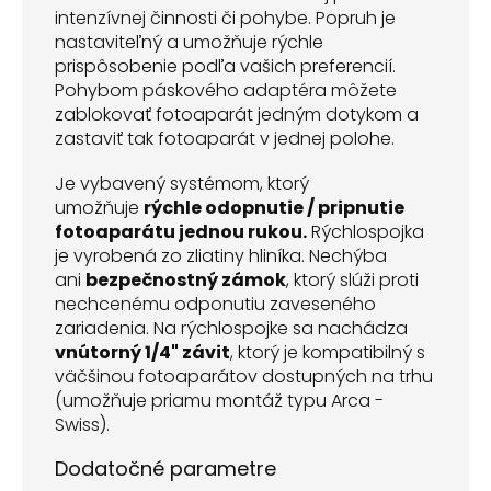
intenzívnej činnosti či pohybe. Popruh je
nastaviteľný a umožňuje rýchle
prispôsobenie podľa vašich preferencií.
Pohybom páskového adaptéra môžete
zablokovať fotoaparát jedným dotykom a
zastaviť tak fotoaparát v jednej polohe.
Je vybavený systémom, ktorý
umožňuje
rýchle odopnutie / pripnutie
fotoaparátu jednou rukou.
Rýchlospojka
je vyrobená zo zliatiny hliníka. Nechýba
ani
bezpečnostný zámok
, ktorý slúži proti
nechcenému odponutiu zaveseného
zariadenia. Na rýchlospojke sa nachádza
vnútorný 1/4" závit
, ktorý je kompatibilný s
väčšinou fotoaparátov dostupných na trhu
(umožňuje priamu montáž typu Arca -
Swiss).
Dodatočné parametre