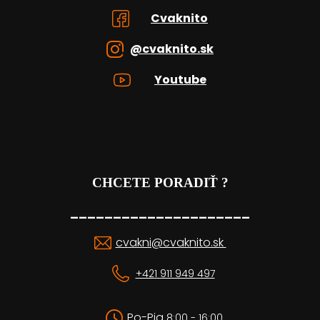
Cvaknito
@cvaknito.sk
Youtube
CHCETE PORADIŤ ?
_____________________
cvakni@cvaknito.sk
+421 911 949 497
Po-Pia
8:00 - 16:00