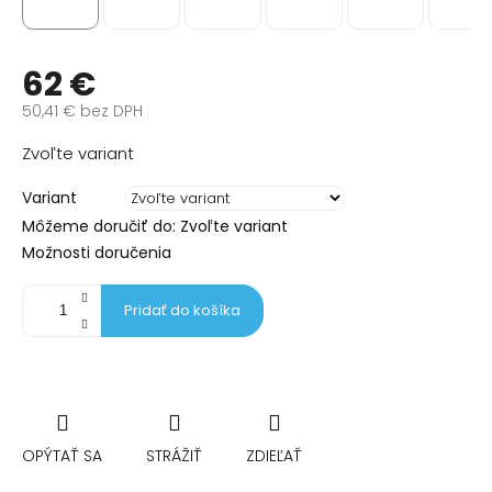
62 €
50,41 € bez DPH
Jednotková
Zvoľte variant
cena:
Variant
Môžeme doručiť do:
Zvoľte variant
Možnosti doručenia
Pridať do košíka
OPÝTAŤ SA
STRÁŽIŤ
ZDIEĽAŤ