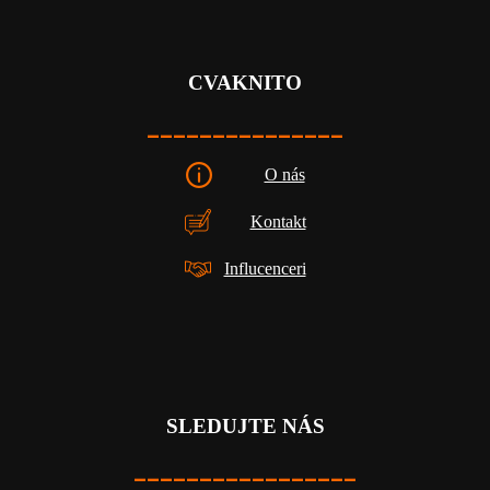
CVAKNITO
_______________
O nás
Kontakt
Influcenceri
SLEDUJTE NÁS
_________________