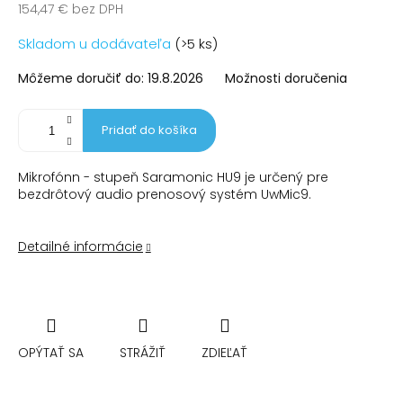
154,47 € bez DPH
Jednotková
Skladom u dodávateľa
(>5 ks)
cena:
Môžeme doručiť do:
19.8.2026
Možnosti doručenia
Pridať do košíka
Mikrofónn - stupeň Saramonic HU9 je určený pre
bezdrôtový audio prenosový systém UwMic9.
Detailné informácie
OPÝTAŤ SA
STRÁŽIŤ
ZDIEĽAŤ