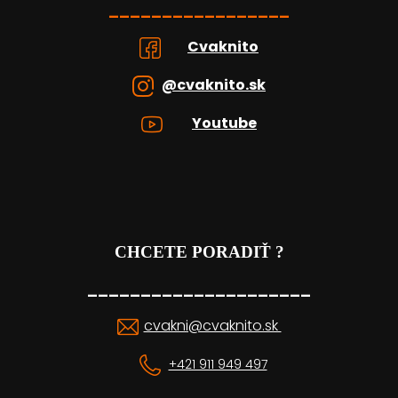
_________________
Cvaknito
@cvaknito.sk
Youtube
CHCETE PORADIŤ ?
_____________________
cvakni@cvaknito.sk
+421 911 949 497