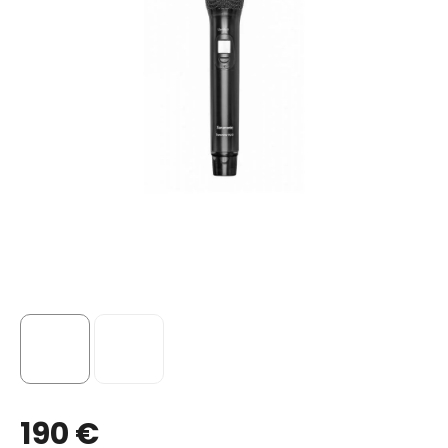
190 €