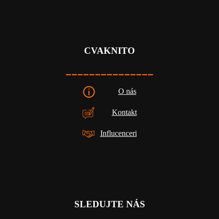
CVAKNITO
_______________
O nás
Kontakt
Influcenceri
SLEDUJTE NÁS