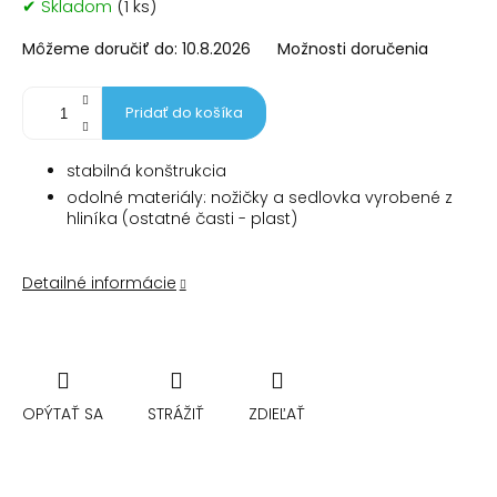
✔ Skladom
(1 ks)
cena:
Môžeme doručiť do:
10.8.2026
Možnosti doručenia
Pridať do košíka
stabilná konštrukcia
odolné materiály: nožičky a sedlovka vyrobené z
hliníka (ostatné časti - plast)
Detailné informácie
OPÝTAŤ SA
STRÁŽIŤ
ZDIEĽAŤ