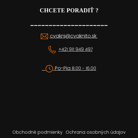
CHCETE PORADIŤ ?
_____________________
cvakni@cvaknito.sk
+421 911 949 497
Po-Pia
8:00 - 16:00
Obchodné podmienky
Ochrana osobných údajov