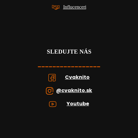
Influcenceri
SLEDUJTE NÁS
_________________
Cvaknito
@cvaknito.sk
Youtube