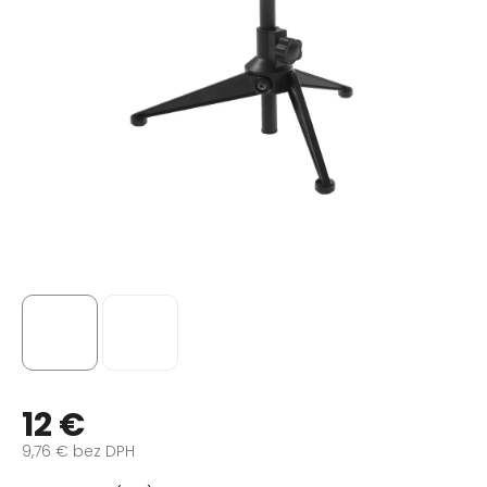
12 €
9,76 € bez DPH
Jednotková