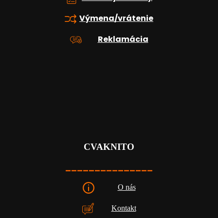
Výmena/vrátenie
Reklamácia
CVAKNITO
_______________
O nás
Kontakt