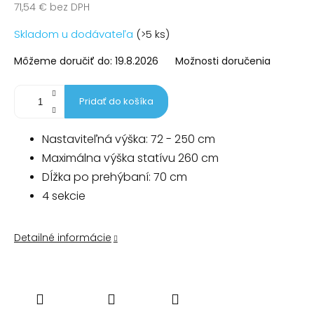
71,54 € bez DPH
Jednotková
Skladom u dodávateľa
(>5 ks)
cena:
Môžeme doručiť do:
19.8.2026
Možnosti doručenia
Pridať do košíka
Nastaviteľná výška: 72 - 250 cm
Maximálna výška statívu 260 cm
Dĺžka po prehýbaní: 70 cm
4 sekcie
Detailné informácie