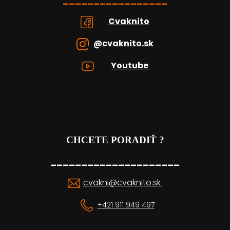
_________________
Cvaknito
@cvaknito.sk
Youtube
CHCETE PORADIŤ ?
_____________________
cvakni@cvaknito.sk
+421 911 949 497