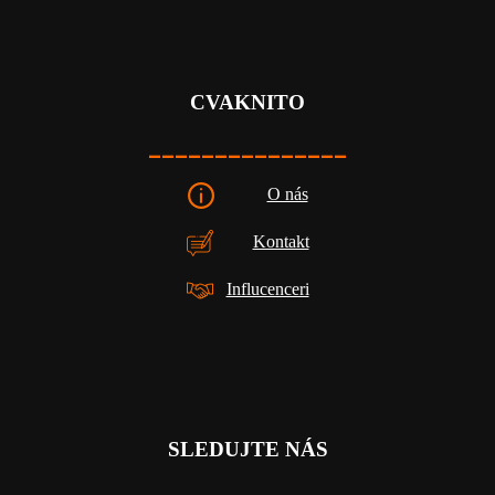
CVAKNITO
_______________
O nás
Kontakt
Influcenceri
SLEDUJTE NÁS