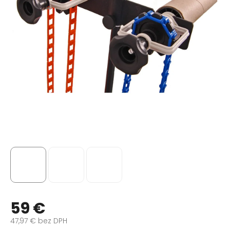
59 €
47,97 € bez DPH