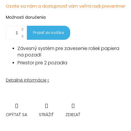
Jednotková
Ozvite sa nám a dostupnosť vám veľmi radi preveríme!
cena:
Možnosti doručenia
Pridať do košíka
Závesný systém pre zavesenie roliek papiera
na pozadí
Priestor pre 2 pozadia
Detailné informácie
OPÝTAŤ SA
STRÁŽIŤ
ZDIEĽAŤ