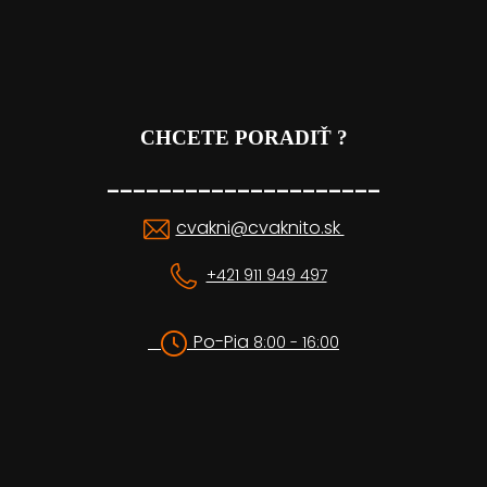
CHCETE PORADIŤ ?
_____________________
cvakni@cvaknito.sk
+421 911 949 497
Po-Pia
8:00 - 16:00