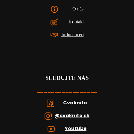
O nás
Kontakt
Influcenceri
SLEDUJTE NÁS
_________________
Cvaknito
@cvaknito.sk
Youtube