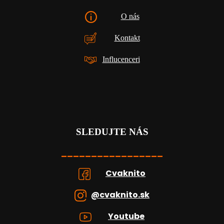
O nás
Kontakt
Influcenceri
SLEDUJTE NÁS
_________________
Cvaknito
@cvaknito.sk
Youtube