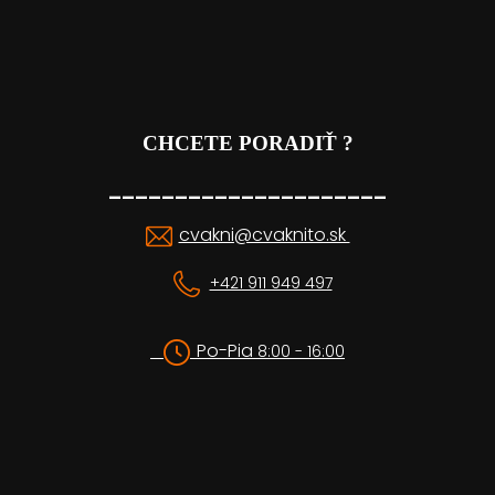
CHCETE PORADIŤ ?
_____________________
cvakni@cvaknito.sk
+421 911 949 497
Po-Pia
8:00 - 16:00