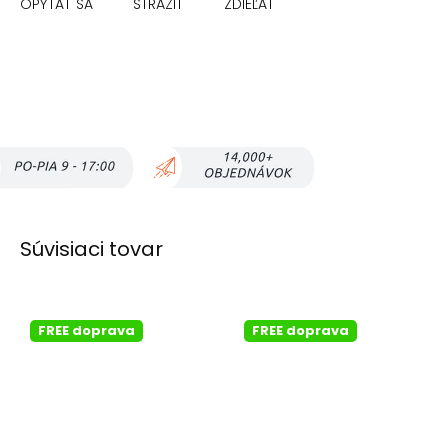
OPÝTAŤ SA
STRÁŽIŤ
ZDIEĽAŤ
Súvisiaci tovar
FREE doprava
FREE doprava