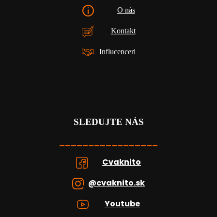
O nás
Kontakt
Influcenceri
SLEDUJTE NÁS
_________________
Cvaknito
@cvaknito.sk
Youtube