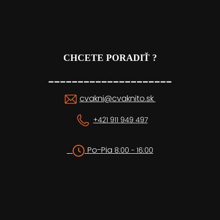
CHCETE PORADIŤ ?
_____________________
cvakni@cvaknito.sk
+421 911 949 497
Po-Pia
8:00 - 16:00