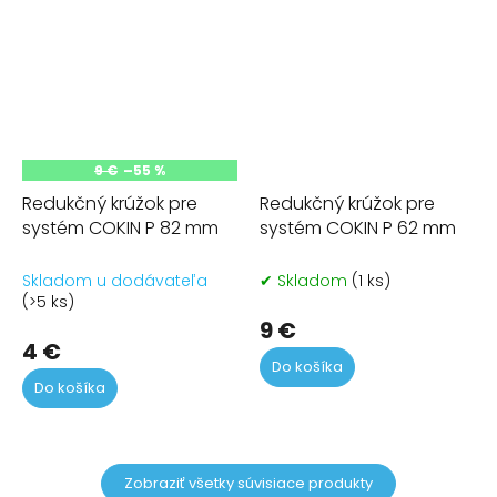
9 €
–55 %
Redukčný krúžok pre
Redukčný krúžok pre
systém COKIN P 82 mm
systém COKIN P 62 mm
Skladom u dodávateľa
✔ Skladom
(1 ks)
(>5 ks)
9 €
4 €
Do košíka
Do košíka
Zobraziť všetky súvisiace produkty