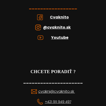
_________________
Cvaknito
@cvaknito.sk
Youtube
CHCETE PORADIŤ ?
_____________________
cvakni@cvaknito.sk
+421 911 949 497