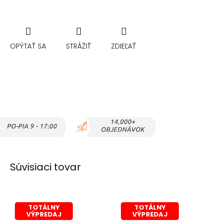
OPÝTAŤ SA
STRÁŽIŤ
ZDIEĽAŤ
Súvisiaci tovar
TOTÁLNY
TOTÁLNY
VÝPREDAJ
VÝPREDAJ