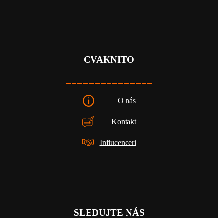
CVAKNITO
_______________
O nás
Kontakt
Influcenceri
SLEDUJTE NÁS