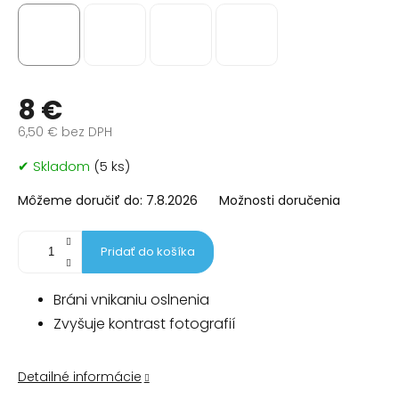
8 €
6,50 € bez DPH
Jednotková
✔ Skladom
(5 ks)
cena:
Môžeme doručiť do:
7.8.2026
Možnosti doručenia
Pridať do košíka
Bráni vnikaniu oslnenia
Zvyšuje kontrast fotografií
Detailné informácie