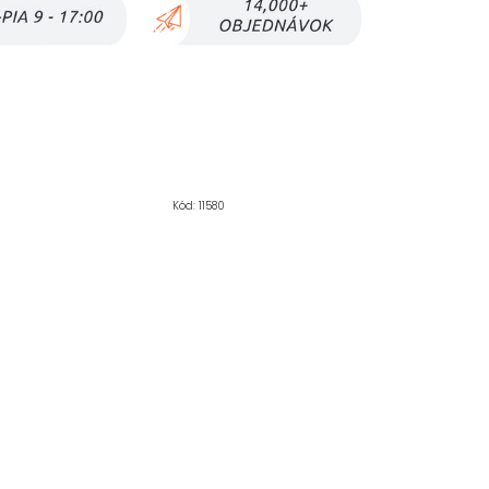
Kód:
11580