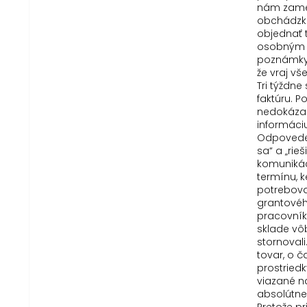
nám zame
obchádzku
objednať 
osobným 
poznámky 
že vraj vš
Tri týždn
faktúru. 
nedokázal
informáci
Odpovede 
sa“ a „rie
komunikác
termínu, 
potreboval
grantové
pracovník
sklade vô
stornovali
tovar, o č
prostriedk
viazané n
absolútne