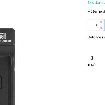
Jednotko
Skladom 
cena:
Môžeme do
Detailné i
TLAČ