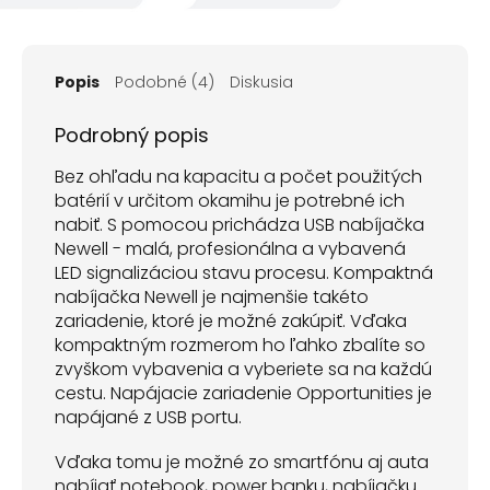
Popis
Podobné (4)
Diskusia
Podrobný popis
Bez ohľadu na kapacitu a počet použitých
batérií v určitom okamihu je potrebné ich
nabiť. S pomocou prichádza USB nabíjačka
Newell - malá, profesionálna a vybavená
LED signalizáciou stavu procesu. Kompaktná
nabíjačka Newell je najmenšie takéto
zariadenie, ktoré je možné zakúpiť. Vďaka
kompaktným rozmerom ho ľahko zbalíte so
zvyškom vybavenia a vyberiete sa na každú
cestu. Napájacie zariadenie Opportunities je
napájané z USB portu.
Vďaka tomu je možné zo smartfónu aj auta
nabíjať notebook, power banku, nabíjačku.