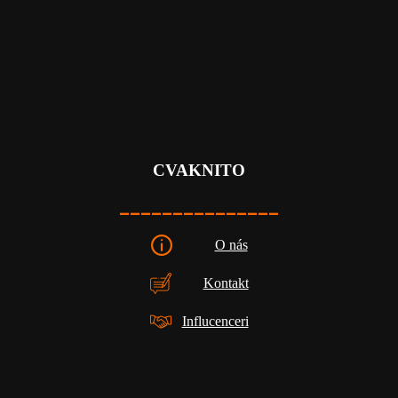
CVAKNITO
_______________
O nás
Kontakt
Influcenceri