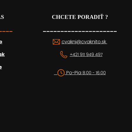
ÁS
CHCETE PORADIŤ ?
____
_____________________
o
cvakni@cvaknito.sk
sk
+421 911 949 497
e
Po-Pia
8:00 - 16:00