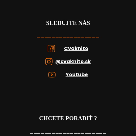
SLEDUJTE NÁS
_________________
Cvaknito
@cvaknito.sk
Youtube
CHCETE PORADIŤ ?
_____________________