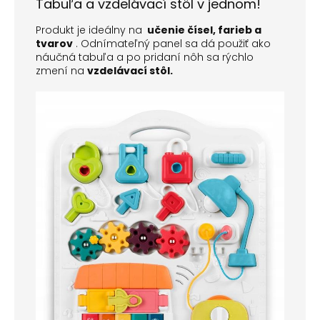
Tabuľa a vzdelávací stôl v jednom!
Produkt je ideálny na
učenie čísel, farieb a
tvarov
.
Odnímateľný panel sa dá použiť ako
náučná tabuľa a po pridaní nôh sa rýchlo
zmení na
vzdelávací stôl.