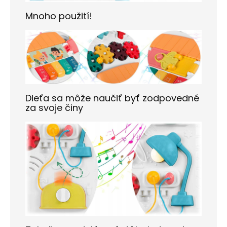
Mnoho použití!
Dieťa sa môže naučiť byť zodpovedné
za svoje činy