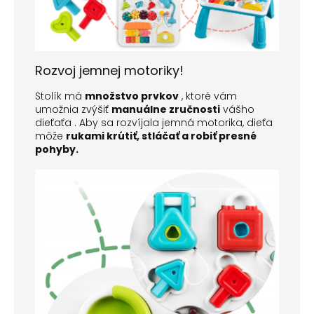
Rozvoj jemnej motoriky!
Stolík má
množstvo prvkov
, ktoré vám
umožnia zvýšiť
manuálne zručnosti
vášho
dieťaťa .
Aby sa rozvíjala jemná motorika, dieťa
môže
rukami krútiť, stláčať a robiť presné
pohyby.