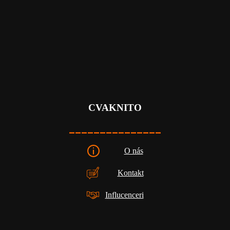
CVAKNITO
_______________
O nás
Kontakt
Influcenceri