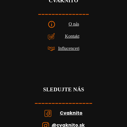
CVAKNITO
_______________
O nás
Kontakt
Influcenceri
SLEDUJTE NÁS
_________________
Cvaknito
@cvaknito.sk