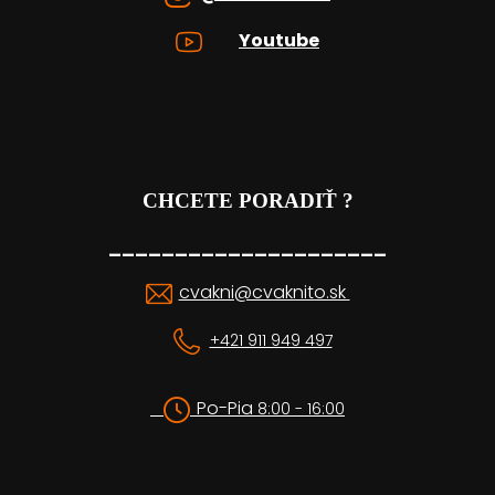
Youtube
CHCETE PORADIŤ ?
_____________________
cvakni@cvaknito.sk
+421 911 949 497
Po-Pia
8:00 - 16:00