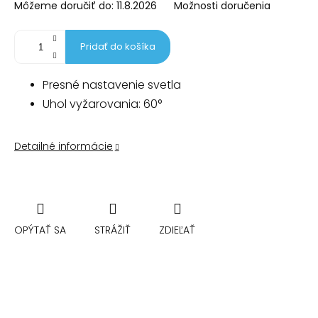
Môžeme doručiť do:
11.8.2026
Možnosti doručenia
Pridať do košíka
Presné nastavenie svetla
Uhol vyžarovania: 60°
Detailné informácie
OPÝTAŤ SA
STRÁŽIŤ
ZDIEĽAŤ