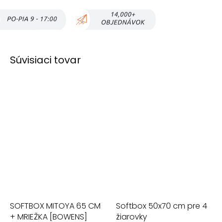
Súvisiaci tovar
SOFTBOX MITOYA 65 CM
Softbox 50x70 cm pre 4
+ MRIEŽKA [BOWENS]
žiarovky