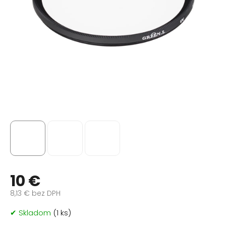
10 €
8,13 € bez DPH
Jednotková
✔ Skladom
(1 ks)
cena: