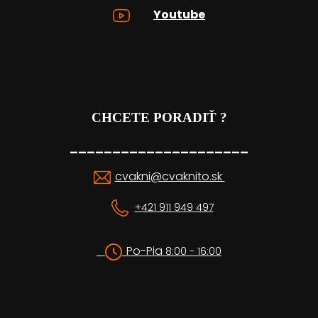
Youtube
CHCETE PORADIŤ ?
_____________________
cvakni@cvaknito.sk
+421 911 949 497
Po-Pia
8:00 - 16:00