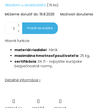
Jednotková
Skladom u dodávateľa
(>5 ks)
cena:
Môžeme doručiť do:
19.8.2026
Možnosti doručenia
Pridať do košíka
Hlavné funkcie
materiál riadidiel
: hliník
maximálna hmotnosť používateľa:
25 kg,
certifikácia
: EN 71 - najvyššie európske
bezpečnostné normy
.
Detailné informácie