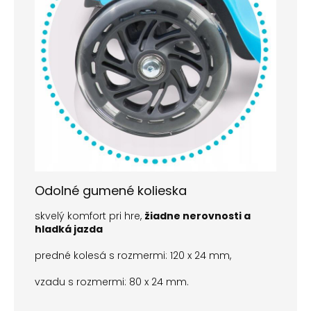
Odolné gumené kolieska
skvelý komfort pri hre,
žiadne nerovnosti a
hladká jazda
predné kolesá s rozmermi: 120 x 24 mm,
vzadu s rozmermi: 80 x 24 mm.