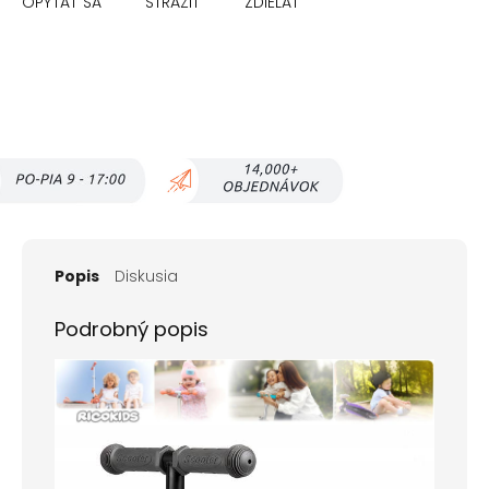
OPÝTAŤ SA
STRÁŽIŤ
ZDIEĽAŤ
Popis
Diskusia
Podrobný popis