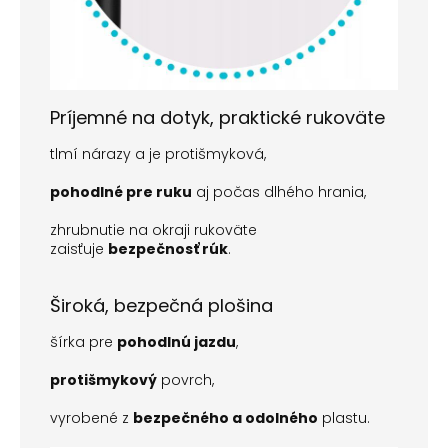
Príjemné na dotyk, praktické rukoväte
tlmí nárazy a je protišmyková,
pohodlné pre ruku
aj počas dlhého hrania,
zhrubnutie na okraji rukoväte
zaisťuje
bezpečnosť rúk
.
Široká, bezpečná plošina
šírka pre
pohodlnú jazdu
,
protišmykový
povrch,
vyrobené z
bezpečného a odolného
plastu.