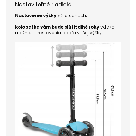
Nastaviteľné riadidlá
Nastavenie výšky
v 3 stupňoch,
kolobežka vám bude slúžiť dlhé roky
vďaka
možnosti nastavenia podľa vašej výšky.