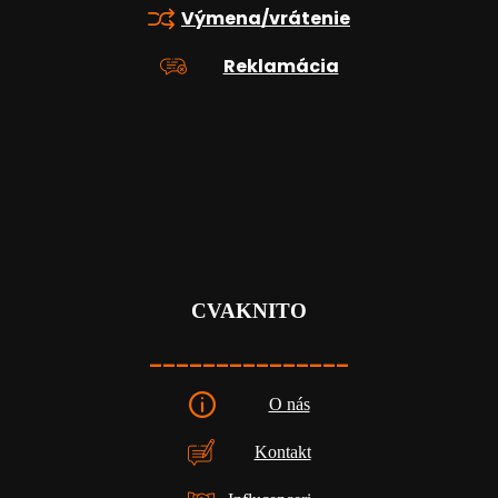
Výmena/vrátenie
Reklamácia
CVAKNITO
_______________
O nás
Kontakt