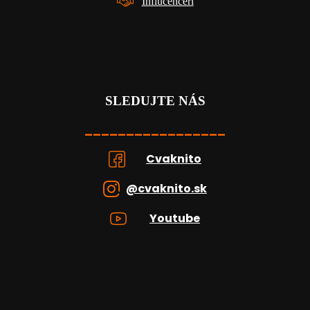
Influcenceri
SLEDUJTE NÁS
_________________
Cvaknito
@cvaknito.sk
Youtube