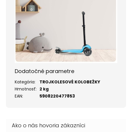
Dodatočné parametre
Kategória
:
TROJKOLESOVÉ KOLOBEŽKY
Hmotnosť
:
2 kg
EAN
:
5908220477853