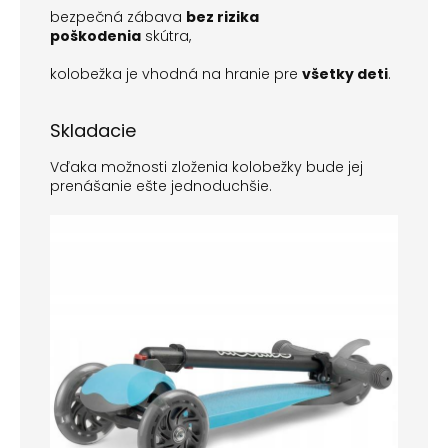
bezpečná zábava
bez rizika
poškodenia
skútra,
kolobežka je vhodná na hranie pre
všetky deti
.
Skladacie
Vďaka možnosti zloženia kolobežky bude jej
prenášanie ešte jednoduchšie.