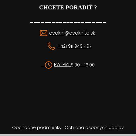
CHCETE PORADIŤ ?
_____________________
cvakni@cvaknito.sk
+421 911 949 497
Po-Pia
8:00 - 16:00
Obchodné podmienky
Ochrana osobných údajov