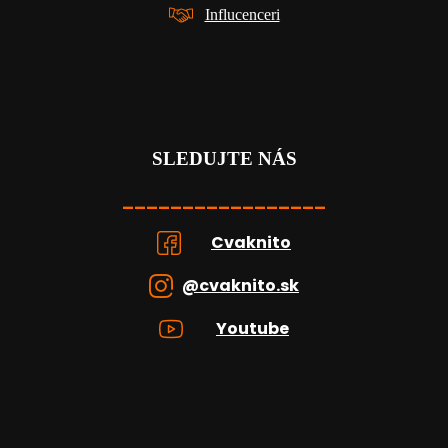
Influcenceri
SLEDUJTE NÁS
_________________
Cvaknito
@cvaknito.sk
Youtube