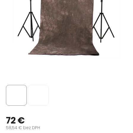
72 €
58,54 € bez DPH