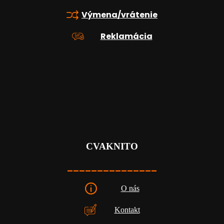
Výmena/vrátenie
Reklamácia
CVAKNITO
_______________
O nás
Kontakt