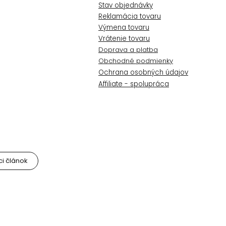
Stav objednávky
Reklamácia tovaru
Výmena tovaru
Vrátenie tovaru
Doprava a platba
Obchodné podmienky
Ochrana osobných údajov
Affiliate - spolupráca
i článok